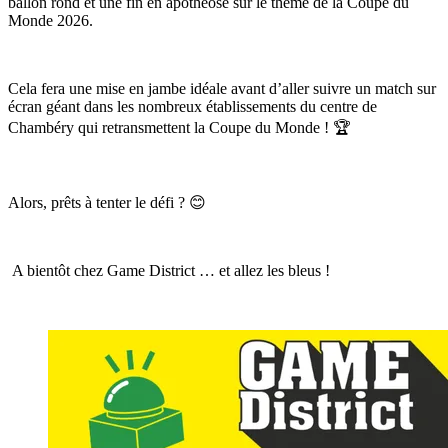
ballon rond et une fin en apothéose sur le thème de la Coupe du
Monde 2026.
Cela fera une mise en jambe idéale avant d’aller suivre un match sur
écran géant dans les nombreux établissements du centre de
Chambéry qui retransmettent la Coupe du Monde ! 🏆
Alors, prêts à tenter le défi ? 😊
A bientôt chez Game District … et allez les bleus !