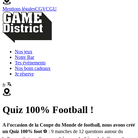
Mentions légales
CGV
CGU
Nos jeux
Notre Bar
Tes évènements
Nos bons cadeaux
Je réserve
fr
Quiz 100% Football !
A l’occasion de la Coupe du Monde de football, nous avons créé
un Quiz 100% foot
⚽ : 9 manches de 12 questions autour du