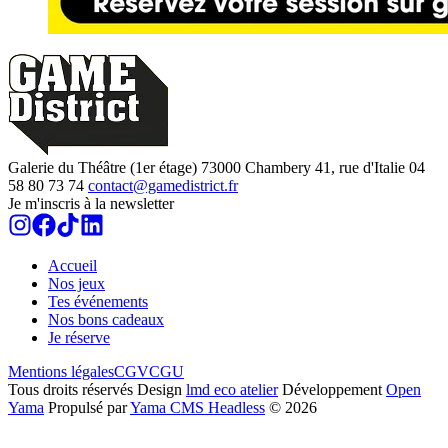
Galerie du Théâtre (1er étage)
73000
Chambery
41, rue d'Italie
04
58 80 73 74
contact@gamedistrict.fr
Je m'inscris à la newsletter
Accueil
Nos jeux
Tes événements
Nos bons cadeaux
Je réserve
Mentions légales
CGV
CGU
Tous droits réservés
Design
lmd eco atelier
Développement
Open
Yama
Propulsé par
Yama CMS Headless
©
2026