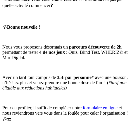
quelle activité commencer❓
💡
Bonne nouvelle !
Nous vous proposons désormais un
parcours découverte de 2h
permettant de tester
4 de nos jeux
: Quiz, Blind Test, WHERIZ© et
Mur Digital.
Avec un tarif tout compris de
35€ par personne
* avec une boisson,
n’hésitez plus et venez prendre une bonne dose de fun ! (*
tarif non
éligible aux réductions habituelles)
Pour en profiter, il suffit de compléter notre
formulaire en ligne
et
nous reviendrons vers vous dans la foulée pour caler l’organisation !
🎉☎️