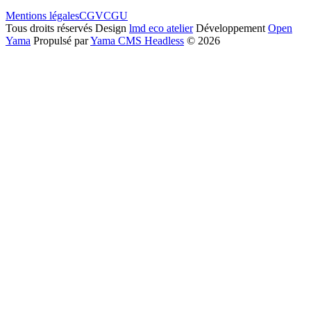
Mentions légales
CGV
CGU
Tous droits réservés
Design
lmd eco atelier
Développement
Open
Yama
Propulsé par
Yama CMS Headless
©
2026