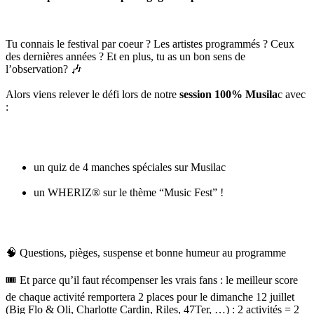
Tu connais le festival par coeur ? Les artistes programmés ? Ceux
des dernières années ? Et en plus, tu as un bon sens de
l’observation? 🎶
Alors viens relever le défi lors de notre
session 100% Musila
c avec
:
un quiz de 4 manches spéciales sur Musilac
un WHERIZ® sur le thème “Music Fest” !
🧠 Questions, pièges, suspense et bonne humeur au programme
🎟️ Et parce qu’il faut récompenser les vrais fans : le meilleur score
de chaque activité remportera 2 places pour le dimanche 12 juillet
(Big Flo & Oli, Charlotte Cardin, Riles, 47Ter, …) : 2 activités = 2