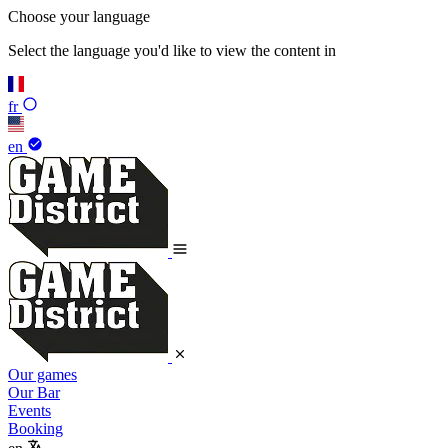
Choose your language
Select the language you'd like to view the content in
fr
en
Our games
Our Bar
Events
Booking