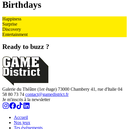
Birthdays
Happiness
Surprise
Discovery
Entertainment
Ready to buzz ?
Galerie du Théâtre (1er étage)
73000
Chambery
41, rue d'Italie
04
58 80 73 74
contact@gamedistrict.fr
Je m'inscris à la newsletter
Accueil
Nos jeux
Tes événements